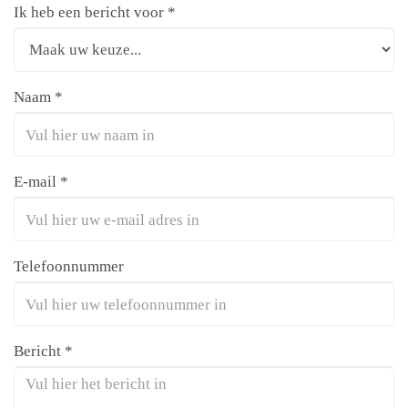
Ik heb een bericht voor *
Naam *
E-mail *
Telefoonnummer
Bericht *