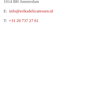
1014 BH Amsterdam
E:
info@eriksdelicatessen.nl
T:
+31 20 737 27 61