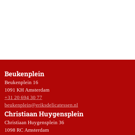
Beukenplein
Beukenplein 16
1091 KH Amsterdam
+31 20 694 30 77
beukenplein@eriksdelicatessen.nl
Christiaan Huygensplein
Christiaan Huygensplein 36
1098 RC Amsterdam