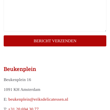
BERICHT VERZENDEN
Beukenplein
Beukenplein 16
1091 KH Amsterdam
E:
beukenplein@eriksdelicatessen.nl
T:
+31 20 694 30 77